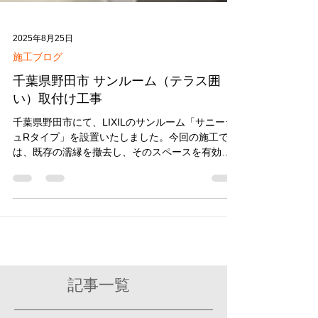
2025年8月25日
施工ブログ
千葉県野田市 サンルーム（テラス囲
い）取付け工事
千葉県野田市にて、LIXILのサンルーム「サニージ
ュRタイプ」を設置いたしました。今回の施工で
は、既存の濡縁を撤去し、そのスペースを有効活
用して1階部分に洗濯物干しスペースとしてサンル
ームを新設しました。日常生活の利便性を大きく
向上させる施工事例です。
記事一覧