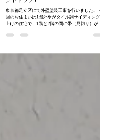
カラー仕上げ（日本ペイント パーフェ
クトトップ）
東京都足立区にて外壁塗装工事を行いました。 今
回のお住まいは1階外壁がタイル調サイディング仕
上げの住宅で、1階と2階の間に帯（見切り）があ
るデザインを活かし、色分けによるツートンカラ
ー塗装で仕上げました。既存の外壁には経年によ
る汚れやシーリングの劣化が見られたため、美観
の回復と建物保護を目的として施工を行いまし
た。今回は外壁塗装とあわせてベランダ床トップ
防水施工も実施しています。