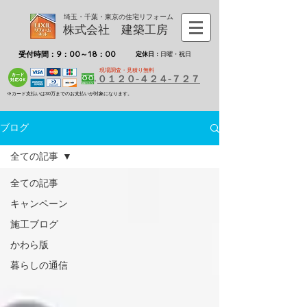
埼玉・千葉・東京の住宅リフォーム
株式会社 建築工房
受付時間：9：00～18：00
定休日：
日曜・祝日
現場調査・見積り無料
０１２０-４２４-７２７
※カード支払いは30万までのお支払いが対象になります。
ブログ
全ての記事
全ての記事
キャンペーン
施工ブログ
かわら版
暮らしの通信