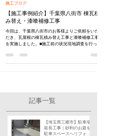
2025年9月3日
施工ブログ
【施工事例紹介】千葉県八街市 棟瓦積
み替え・漆喰補修工事
今回は、千葉県八街市のお客様よりご依頼をいた
だき、瓦屋根の棟瓦積み替え工事と漆喰補修工事
を実施しました。■施工前の状況現地調査を行った
ところ、棟部分の瓦が一部崩れ、瓦のズレや漆喰
の剥がれが確認されました。・長年の風雨や地震
の影響で、棟瓦を支える構造が弱まっていた・崩
れやすい状態となり、放置すれば雨漏りの原因に
つながる危険性が高い
記事一覧