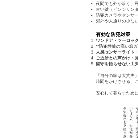
夜間でも外が暗く、
古い鍵（ピンシリン
防犯カメラやセンサ
郊外や人通りの少な
有効な防犯対策
ワンドア・ツーロッ
**防犯性能の高い窓
人感センサーライト
ご近所との声かけ・
留守を悟らせない工
「自分の家は大丈夫
時間をかけさせる」
安心して暮らすため