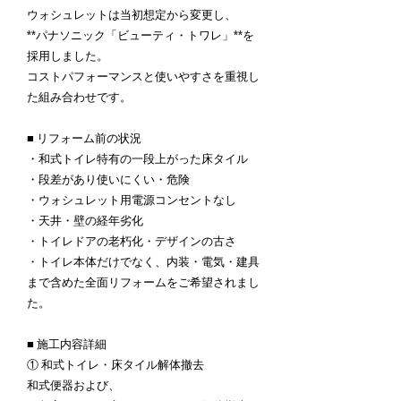
ウォシュレットは当初想定から変更し、
**パナソニック「ビューティ・トワレ」**を
採用しました。
コストパフォーマンスと使いやすさを重視し
た組み合わせです。
■ リフォーム前の状況
・和式トイレ特有の一段上がった床タイル
・段差があり使いにくい・危険
・ウォシュレット用電源コンセントなし
・天井・壁の経年劣化
・トイレドアの老朽化・デザインの古さ
・トイレ本体だけでなく、内装・電気・建具
まで含めた全面リフォームをご希望されまし
た。
■ 施工内容詳細
① 和式トイレ・床タイル解体撤去
和式便器および、