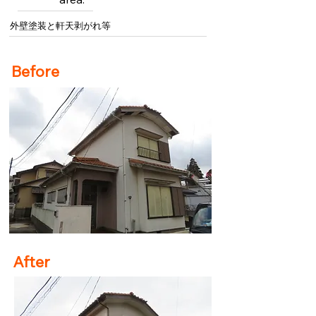
外壁塗装と軒天剥がれ等
Before
After