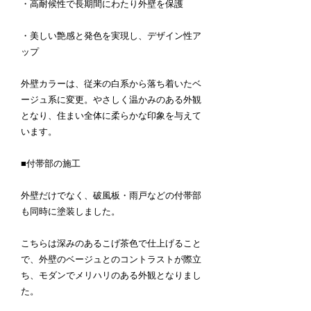
・高耐候性で長期間にわたり外壁を保護
・美しい艶感と発色を実現し、デザイン性ア
ップ
外壁カラーは、従来の白系から落ち着いたベ
ージュ系に変更。やさしく温かみのある外観
となり、住まい全体に柔らかな印象を与えて
います。
■付帯部の施工
外壁だけでなく、破風板・雨戸などの付帯部
も同時に塗装しました。
こちらは深みのあるこげ茶色で仕上げること
で、外壁のベージュとのコントラストが際立
ち、モダンでメリハリのある外観となりまし
た。