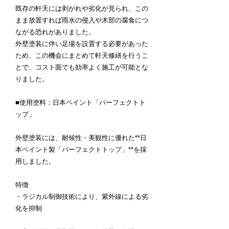
既存の軒天には剥がれや劣化が見られ、この
まま放置すれば雨水の侵入や木部の腐食につ
ながる恐れがありました。
外壁塗装に伴い足場を設置する必要があった
ため、この機会にまとめて軒天修繕を行うこ
とで、コスト面でも効率よく施工が可能とな
りました。
■使用塗料：日本ペイント「パーフェクトト
ップ」
外壁塗装には、耐候性・美観性に優れた**日
本ペイント製「パーフェクトトップ」**を採
用しました。
特徴
・ラジカル制御技術により、紫外線による劣
化を抑制