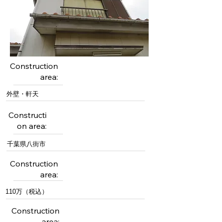
Construction
area:
外壁・軒天
Constructi
on area:
千葉県八街市
Construction
area:
110万（税込）
Construction
area: