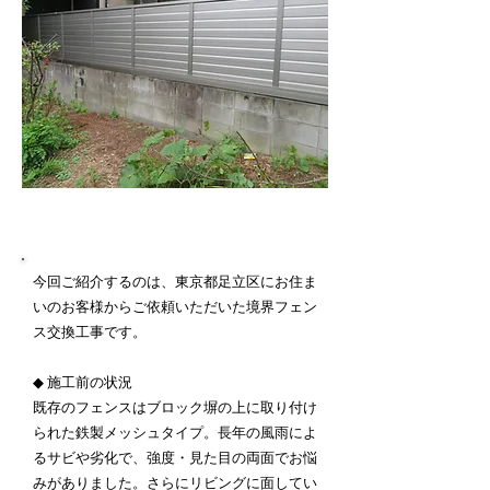
施工内容詳細
今回ご紹介するのは、東京都足立区にお住ま
いのお客様からご依頼いただいた境界フェン
ス交換工事です。
◆ 施工前の状況
既存のフェンスはブロック塀の上に取り付け
られた鉄製メッシュタイプ。長年の風雨によ
るサビや劣化で、強度・見た目の両面でお悩
みがありました。さらにリビングに面してい