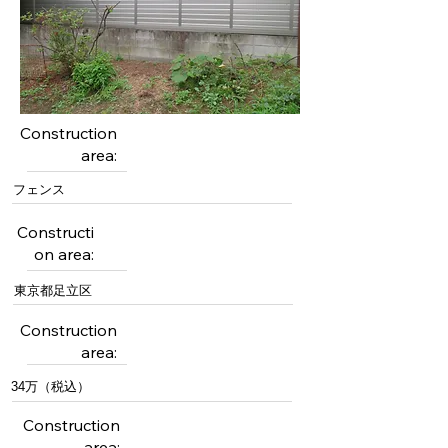
Construction
area:
フェンス
Constructi
on area:
東京都足立区
Construction
area:
34万（税込）
Construction
area: