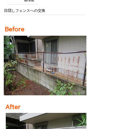
目隠しフェンスへの交換
Before
After