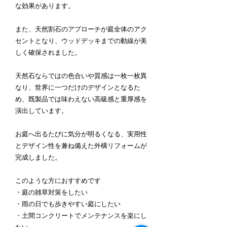
な効果があります。
また、天然割石のアプローチが庭全体のアク
セントとなり、ウッドデッキまでの動線が美
しく確保されました。
天然石ならではの色合いや質感は一枚一枚異
なり、世界に一つだけのデザインとなるた
め、既製品では味わえない高級感と重厚感を
演出しています。
お庭へ出るたびに気分が明るくなる、実用性
とデザイン性を兼ね備えた外構リフォームが
完成しました。
このような方におすすめです
・庭の雑草対策をしたい
・雨の日でも歩きやすい庭にしたい
・土間コンクリートでメンテナンスを楽にし