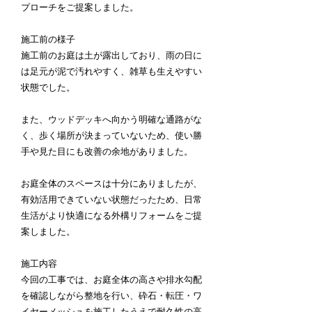
プローチをご提案しました。
施工前の様子
施工前のお庭は土が露出しており、雨の日に
は足元が泥で汚れやすく、雑草も生えやすい
状態でした。
また、ウッドデッキへ向かう明確な通路がな
く、歩く場所が決まっていないため、使い勝
手や見た目にも改善の余地がありました。
お庭全体のスペースは十分にありましたが、
有効活用できていない状態だったため、日常
生活がより快適になる外構リフォームをご提
案しました。
施工内容
今回の工事では、お庭全体の高さや排水勾配
を確認しながら整地を行い、砕石・転圧・ワ
イヤーメッシュを施工したうえで耐久性の高