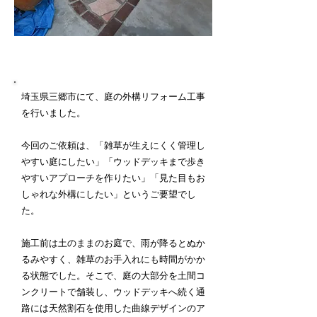
施工内容詳細
埼玉県三郷市にて、庭の外構リフォーム工事
を行いました。
今回のご依頼は、「雑草が生えにくく管理し
やすい庭にしたい」「ウッドデッキまで歩き
やすいアプローチを作りたい」「見た目もお
しゃれな外構にしたい」というご要望でし
た。
施工前は土のままのお庭で、雨が降るとぬか
るみやすく、雑草のお手入れにも時間がかか
る状態でした。そこで、庭の大部分を土間コ
ンクリートで舗装し、ウッドデッキへ続く通
路には天然割石を使用した曲線デザインのア