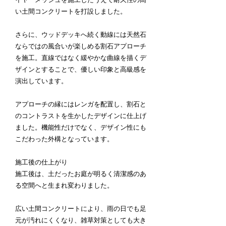
い土間コンクリートを打設しました。
さらに、ウッドデッキへ続く動線には天然石
ならではの風合いが楽しめる割石アプローチ
を施工。直線ではなく緩やかな曲線を描くデ
ザインとすることで、優しい印象と高級感を
演出しています。
アプローチの縁にはレンガを配置し、割石と
のコントラストを生かしたデザインに仕上げ
ました。機能性だけでなく、デザイン性にも
こだわった外構となっています。
施工後の仕上がり
施工後は、土だったお庭が明るく清潔感のあ
る空間へと生まれ変わりました。
広い土間コンクリートにより、雨の日でも足
元が汚れにくくなり、雑草対策としても大き