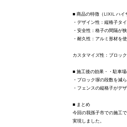
■ 商品の特徴（LIXIL ハイ
・デザイン性：縦格子タイ
・安全性：格子の間隔が狭
・耐久性：アルミ形材を使
カスタマイズ性：ブロック
■ 施工後の効果・・駐車
・ブロック塀の段数を減ら
・フェンスの縦格子がデザ
■ まとめ
今回の我孫子市での施工で
実現しました。