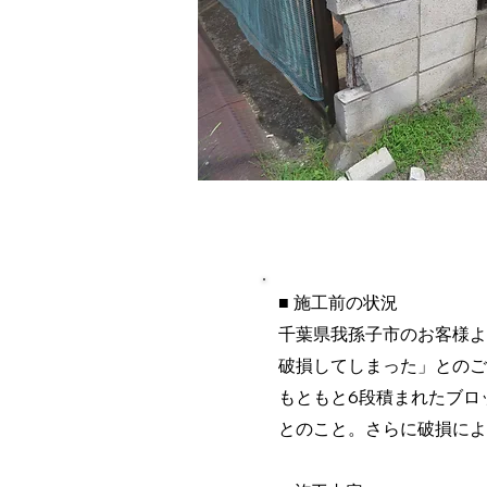
施工内容詳
■ 施工前の状況
千葉県我孫子市のお客様よ
破損してしまった」とのご
もともと6段積まれたブロ
とのこと。さらに破損によ