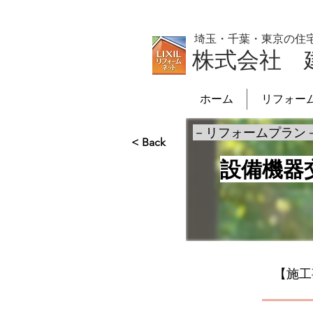
埼玉・千葉・東京の住
株式会社 
ホーム
リフォー
－リフォームプラン
< Back
設備機器
【施工