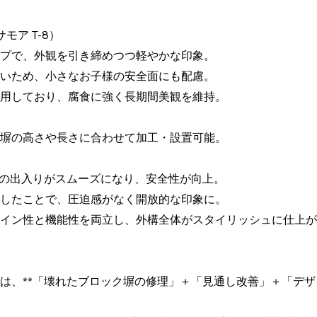
サモア T-8）
プで、外観を引き締めつつ軽やかな印象。
いため、小さなお子様の安全面にも配慮。
用しており、腐食に強く長期間美観を維持。
塀の高さや長さに合わせて加工・設置可能。
場の出入りがスムーズになり、安全性が向上。
したことで、圧迫感がなく開放的な印象に。
イン性と機能性を両立し、外構全体がスタイリッシュに仕上が
は、**「壊れたブロック塀の修理」＋「見通し改善」＋「デザ