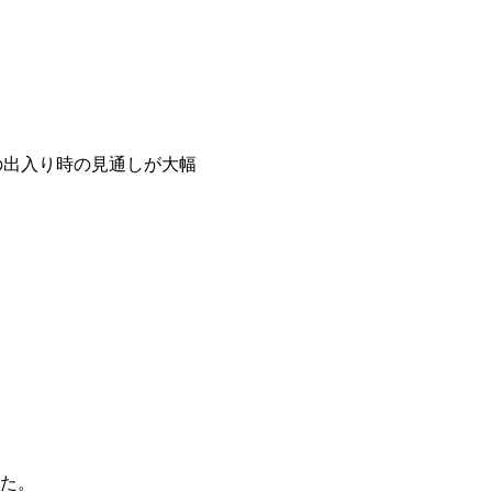
の出入り時の見通しが大幅
た。