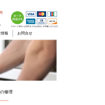
料
７
※カード支払いは30万までのお支払いが対象になります。
社情報
お問合せ
の修理