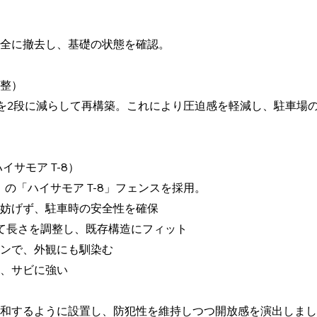
全に撤去し、基礎の状態を確認。
整）
を2段に減らして再構築。これにより圧迫感を軽減し、駐車場
イサモア T-8）
ル）の「ハイサモア T-8」フェンスを採用。
妨げず、駐車時の安全性を確保
て長さを調整し、既存構造にフィット
ンで、外観にも馴染む
、サビに強い
和するように設置し、防犯性を維持しつつ開放感を演出しまし