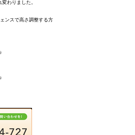
れ変わりました。
ェンスで高さ調整する方