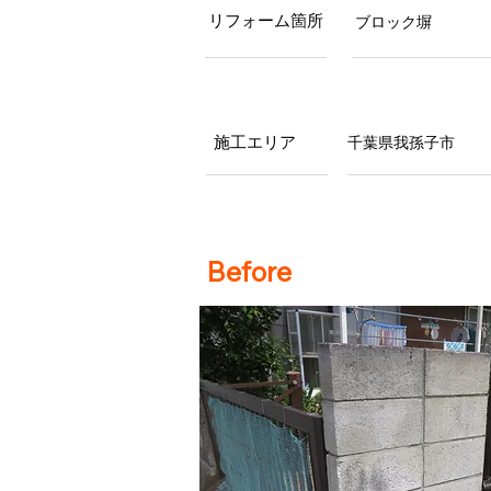
リフォーム箇所
ブロック塀
施工エリア
千葉県我孫子市
Before