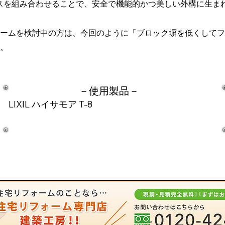
ェンスを組み合わせることで、安全で機能的かつ美しい外構に生ま
ームを検討中の方は、今回のように「ブロック塀を低くしてフ
。
－​使用製品－
LIXIL ハイサモア T-8