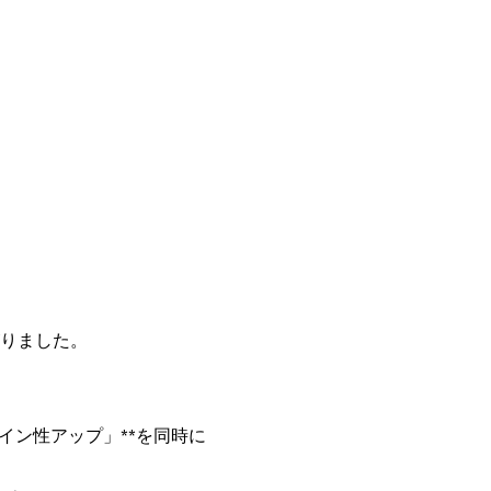
りました。
イン性アップ」**を同時に