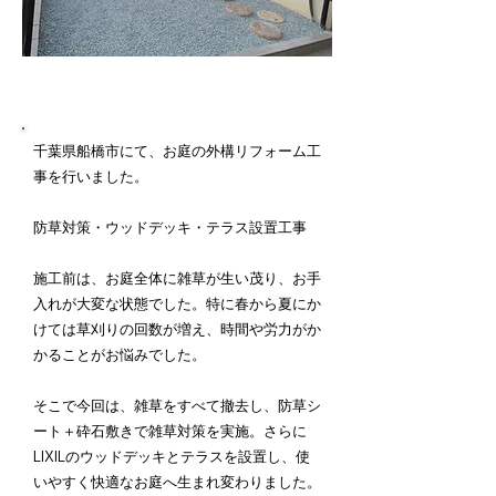
施工内容詳細
千葉県船橋市にて、お庭の外構リフォーム工
事を行いました。
防草対策・ウッドデッキ・テラス設置工事
施工前は、お庭全体に雑草が生い茂り、お手
入れが大変な状態でした。特に春から夏にか
けては草刈りの回数が増え、時間や労力がか
かることがお悩みでした。
そこで今回は、雑草をすべて撤去し、防草シ
ート＋砕石敷きで雑草対策を実施。さらに
LIXILのウッドデッキとテラスを設置し、使
いやすく快適なお庭へ生まれ変わりました。