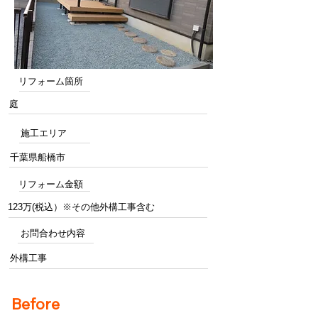
リフォーム箇所
庭
施工エリア
千葉県船橋市
リフォーム金額
123万(税込）※その他外構工事含む
お問合わせ内容
外構工事
Before