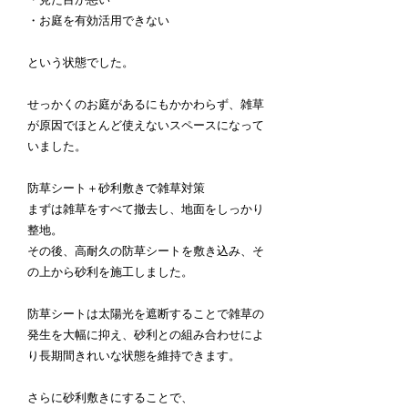
・お庭を有効活用できない
という状態でした。
せっかくのお庭があるにもかかわらず、雑草
が原因でほとんど使えないスペースになって
いました。
防草シート＋砂利敷きで雑草対策
まずは雑草をすべて撤去し、地面をしっかり
整地。
その後、高耐久の防草シートを敷き込み、そ
の上から砂利を施工しました。
防草シートは太陽光を遮断することで雑草の
発生を大幅に抑え、砂利との組み合わせによ
り長期間きれいな状態を維持できます。
さらに砂利敷きにすることで、