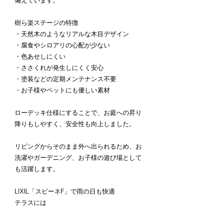
備えています。
樹ら楽ステージの特徴
・天然木のようなリアルな木目デザイン
・腐食やシロアリの心配が少ない
・色あせしにくい
・ささくれが発生しにくく安心
・塗装などの定期メンテナンス不要
・お子様やペットにも優しい素材
ローデッキ仕様にすることで、お庭への昇り
降りもしやすく、安全性も向上しました。
リビングからそのまま外へ出られるため、お
洗濯やガーデニング、お子様の遊び場として
も活躍します。
LIXIL「スピーネF」で雨の日も快適
テラスには