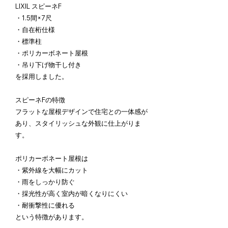
LIXIL スピーネF
・1.5間×7尺
・自在桁仕様
・標準柱
・ポリカーボネート屋根
・吊り下げ物干し付き
を採用しました。
スピーネFの特徴
フラットな屋根デザインで住宅との一体感が
あり、スタイリッシュな外観に仕上がりま
す。
ポリカーボネート屋根は
・紫外線を大幅にカット
・雨をしっかり防ぐ
・採光性が高く室内が暗くなりにくい
・耐衝撃性に優れる
という特徴があります。