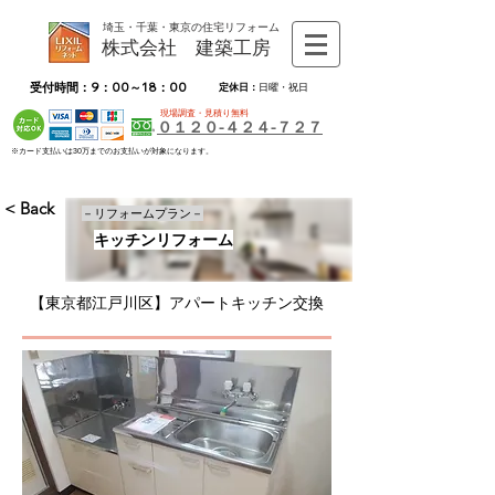
埼玉・千葉・東京の住宅リフォーム
株式会社 建築工房
受付時間：9：00～18：00
定休日：
日曜・祝日
現場調査・見積り無料
０１２０-４２４-７２７
※カード支払いは30万までのお支払いが対象になります。
< Back
－リフォームプラン－
キッチンリフォーム
【東京都江戸川区】アパートキッチン交換