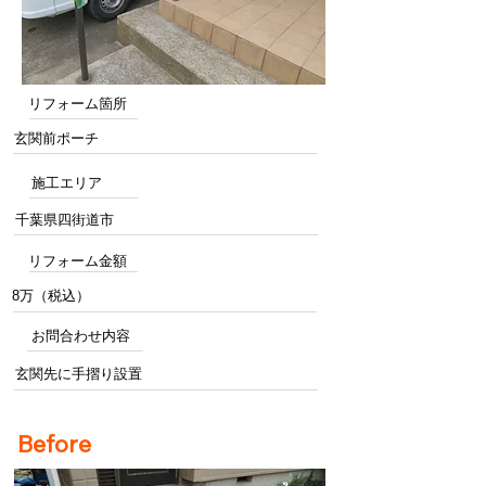
リフォーム箇所
玄関前ポーチ
施工エリア
千葉県四街道市
リフォーム金額
8万（税込）
お問合わせ内容
玄関先に手摺り設置
Before