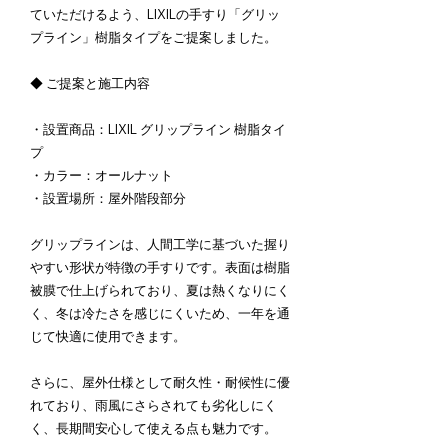
ていただけるよう、LIXILの手すり「グリッ
プライン」樹脂タイプをご提案しました。
◆ ご提案と施工内容
・設置商品：LIXIL グリップライン 樹脂タイ
プ
・カラー：オールナット
・設置場所：屋外階段部分
グリップラインは、人間工学に基づいた握り
やすい形状が特徴の手すりです。表面は樹脂
被膜で仕上げられており、夏は熱くなりにく
く、冬は冷たさを感じにくいため、一年を通
じて快適に使用できます。
さらに、屋外仕様として耐久性・耐候性に優
れており、雨風にさらされても劣化しにく
く、長期間安心して使える点も魅力です。