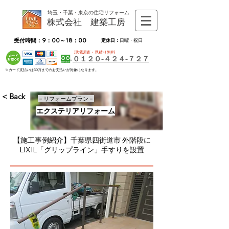
埼玉・千葉・東京の住宅リフォーム
株式会社 建築工房
受付時間：9：00～18：00
定休日：
日曜・祝日
現場調査・見積り無料
０１２０-４２４-７２７
※カード支払いは30万までのお支払いが対象になります。
< Back
－リフォームプラン－
エクステリアリフォーム
【施工事例紹介】千葉県四街道市 外階段に
LIXIL「グリップライン」手すりを設置