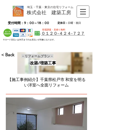
埼玉・千葉・東京の住宅リフォーム
株式会社 建築工房
受付時間：9：00～18：00
定休日：
日曜・祝日
現場調査・見積り無料
０１２０-４２４-７２７
※カード支払いは30万までのお支払いが対象になります。
< Back
－リフォームプラン－
改築/増築工事
【施工事例紹介】千葉県松戸市 和室を明る
い洋室へ全面リフォーム