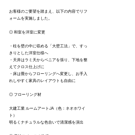
お客様のご要望を踏まえ、以下の内容でリフ
ォームを実施しました。
◎ 和室を洋室に変更
・柱を壁の中に収める「大壁工法」で、すっ
きりとした洋室仕様へ
・天井はラミ天からベニアを張り、下地を整
えてクロス仕上げに
・床は畳からフローリングへ変更し、お手入
れしやすく家具のレイアウトも自由に
◎ フローリング材
大建工業 ルームアートJA（色：ネオホワイ
ト）
明るくナチュラルな色合いで清潔感を演出