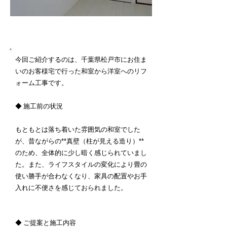
施工内容詳細
今回ご紹介するのは、千葉県松戸市にお住ま
いのお客様宅で行った和室から洋室へのリフ
ォーム工事です。
◆ 施工前の状況
もともとは落ち着いた雰囲気の和室でした
が、昔ながらの**真壁（柱が見える造り）**
のため、全体的に少し暗く感じられていまし
た。また、ライフスタイルの変化により畳の
使い勝手が合わなくなり、家具の配置やお手
入れに不便さを感じておられました。
◆ ご提案と施工内容