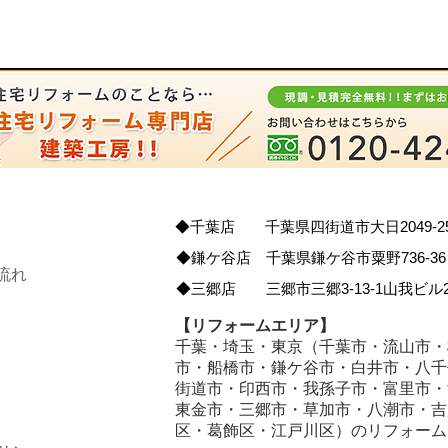
◆千葉店 千葉県四街道市大日2049-2
◆鎌ケ谷店 千葉県鎌ケ谷市粟野736-36
流れ
◆三郷店 三郷市三郷3-13-1山我ビル2
【リフォームエリア】
千葉・埼玉・東京（千葉市・流山市・
市・船橋市・鎌ケ谷市・白井市・八千
街道市・印西市・我孫子市・富里市・
東金市・三郷市・草加市・八潮市・吉
区・葛飾区・江戸川区）のリフォーム