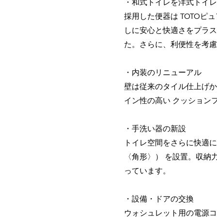
・和式トイレを洋式トイレ
採用した便器は TOTO
しに安心と快適さをプラス
た。さらに、利便性を考慮
・内装のリニューアル
壁は従来のタイル仕上げか
イン性の高い クッション
・手洗い器の新設
トイレ空間をさらに快適に
〈角形〉） を設置。収納
っています。
・設備・ドアの交換
ウォシュレット用の電源コ