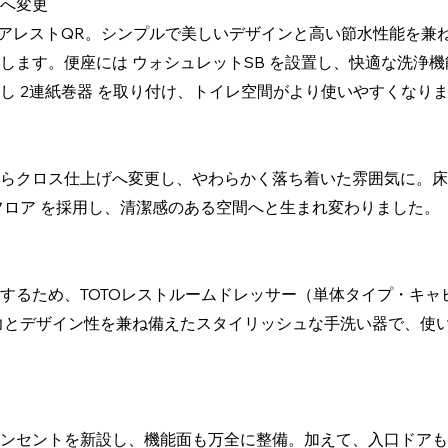
へ変更
ピュアレストQR。シンプルで美しいデザインと高い節水性能を兼
します。便座には ウォシュレットSB を設置し、快適な洗浄
し 2連紙巻器 を取り付け、トイレ空間がより使いやすくなり
らクロス仕上げへ変更し、やわらかく落ち着いた雰囲気に。床
フロア を採用し、清潔感のある空間へと生まれ変わりました。
するため、TOTOレストルームドレッサー（単体タイプ・キャ
力とデザイン性を兼ね備えたスタイリッシュな手洗い器で、使
ンセントを新設し、機能面も万全に整備。加えて、入口ドアも