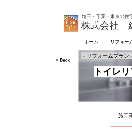
埼玉・千葉・東京の住
株式会社 
ホーム
リフォー
－リフォームプラン
< Back
トイレリ
施工