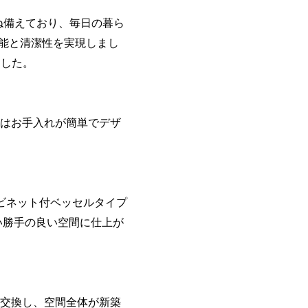
ね備えており、毎日の暮ら
機能と清潔性を実現しまし
ました。
はお手入れが簡単でデザ
ビネット付ベッセルタイプ
い勝手の良い空間に仕上が
交換し、空間全体が新築