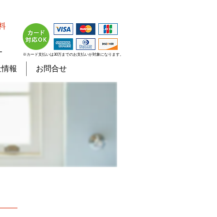
料
７
※カード支払いは30万までのお支払いが対象になります。
社情報
お問合せ