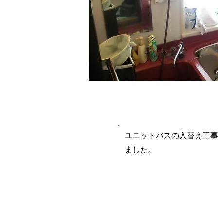
施工内容詳
ユニットバスの入替え工事
ました。