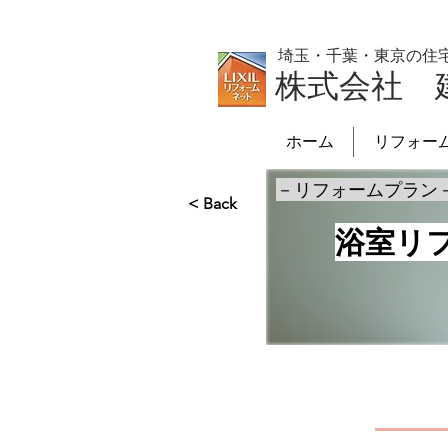
埼玉・千葉・東京の住
株式会社 
ホーム
リフォー
－リフォームプラン
< Back
浴室リ