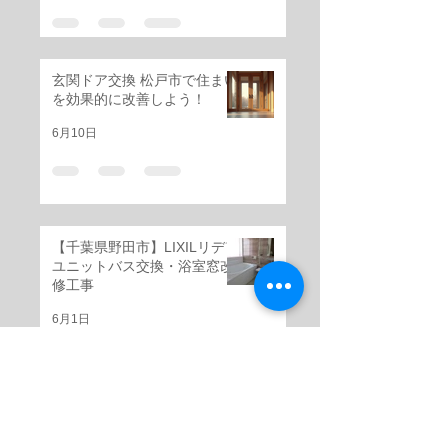
玄関ドア交換 松戸市で住まい
を効果的に改善しよう！
6月10日
【千葉県野田市】LIXILリデア
ユニットバス交換・浴室窓改
修工事
6月1日
千葉県船橋市 据置き型キッ
チン交換工事｜クリナップ ク