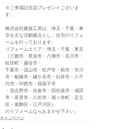
※ご来場記念品プレゼントございま
す。
株式会社建築工房は、埼玉・千葉・東
京を主な活動拠点とし、住宅のリフォ
ームを行っております。
リフォームエリア：埼玉・千葉・東京
（三郷市・草加市・八潮市・吉川市・
松伏町・越谷市・
千葉市・流山市・松戸市・柏市・市川
市・船橋市・鎌ケ谷市・白井市・八千
代市・印西市・我孫子市
・習志野市・佐倉市・四街道市・成田
市・富里市・八街市・酒々井町・足立
区・葛飾区・江戸川区）
のリフォームならおまかせ下さい。
キャンペーン