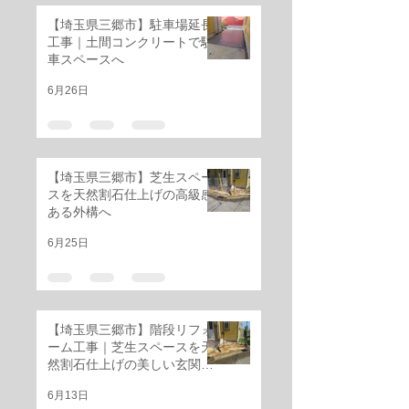
【埼玉県三郷市】駐車場延長
工事｜土間コンクリートで駐
車スペースへ
6月26日
【埼玉県三郷市】芝生スペー
スを天然割石仕上げの高級感
ある外構へ
6月25日
【埼玉県三郷市】階段リフォ
ーム工事｜芝生スペースを天
然割石仕上げの美しい玄関階
段へ
6月13日