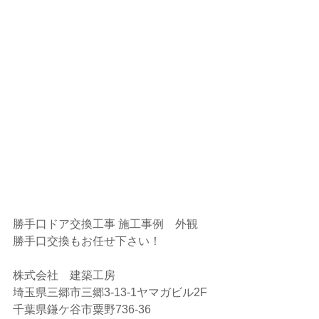
勝手口ドア交換工事 施工事例　外観
勝手口交換もお任せ下さい！
株式会社　建築工房
埼玉県三郷市三郷3-13-1ヤマガビル2F
千葉県鎌ケ谷市粟野736-36