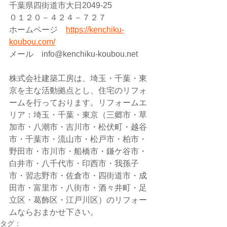
千葉県四街道市大日2049-25
０１２０－４２４－７２７
ホームページ　
https://kenchiku-
koubou.com/
メール　info@kenchiku-koubou.net 
株式会社建築工房は、埼玉・千葉・東
京を主な活動拠点とし、住宅のリフォ
ームを行っております。リフォームエ
リア：埼玉・千葉・東京（三郷市・草
加市・八潮市・吉川市・松伏町・越谷
市・千葉市・流山市・松戸市・柏市・
野田市・市川市・船橋市・鎌ケ谷市・
白井市・八千代市・印西市・我孫子
市・習志野市・佐倉市・四街道市・成
田市・富里市・八街市・酒々井町・足
立区・葛飾区・江戸川区）のリフォー
ムならおまかせ下さい。
タグ：