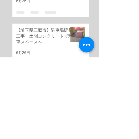
6月26日
【埼玉県三郷市】駐車場延長
工事｜土間コンクリートで駐
車スペースへ
6月26日
【埼玉県三郷市】芝生スペー
スを天然割石仕上げの高級感
ある外構へ
6月25日
【埼玉県三郷市】階段リフォ