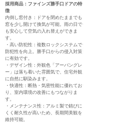
採用商品：ファインズ勝手口ドアの特
徴
内倒し窓付き：ドアを閉めたままでも
窓を少し開けて換気が可能。雨の日で
も安心して空気の入れ替えができま
す。
・高い防犯性：複数ロックシステムで
防犯性を向上。勝手口からの侵入対策
に有効です。
・デザイン性：外観色「アーバングレ
ー」は落ち着いた雰囲気で、住宅外観
に自然に馴染みます。
・快適性：断熱・気密性能に優れてお
り、室内環境の改善にもつながりま
す。
・メンテナンス性：アルミ製で錆びに
くく耐久性が高いため、長期間美観を
維持可能。