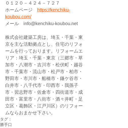
０１２０－４２４－７２７
ホームページ　
https://kenchiku-
koubou.com/
メール　info@kenchiku-koubou.net 
株式会社建築工房は、埼玉・千葉・東
京を主な活動拠点とし、住宅のリフォ
ームを行っております。リフォームエ
リア：埼玉・千葉・東京（三郷市・草
加市・八潮市・吉川市・松伏町・越谷
市・千葉市・流山市・松戸市・柏市・
野田市・市川市・船橋市・鎌ケ谷市・
白井市・八千代市・印西市・我孫子
市・習志野市・佐倉市・四街道市・成
田市・富里市・八街市・酒々井町・足
立区・葛飾区・江戸川区）のリフォー
ムならおまかせ下さい。
タグ：
勝手口