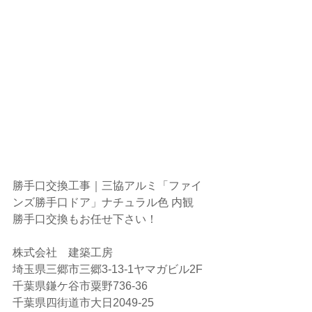
勝手口交換工事｜三協アルミ「ファイ
ンズ勝手口ドア」ナチュラル色 内観
勝手口交換もお任せ下さい！
株式会社　建築工房
埼玉県三郷市三郷3-13-1ヤマガビル2F
千葉県鎌ケ谷市粟野736-36
千葉県四街道市大日2049-25