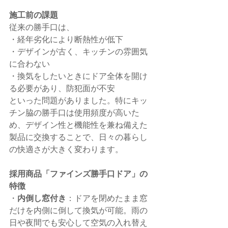
施工前の課題
従来の勝手口は、
・経年劣化により断熱性が低下
・デザインが古く、キッチンの雰囲気
に合わない
・換気をしたいときにドア全体を開け
る必要があり、防犯面が不安
といった問題がありました。特にキッ
チン脇の勝手口は使用頻度が高いた
め、デザイン性と機能性を兼ね備えた
製品に交換することで、日々の暮らし
の快適さが大きく変わります。
採用商品「ファインズ勝手口ドア」の
特徴
・
内倒し窓付き
：ドアを閉めたまま窓
だけを内側に倒して換気が可能。雨の
日や夜間でも安心して空気の入れ替え