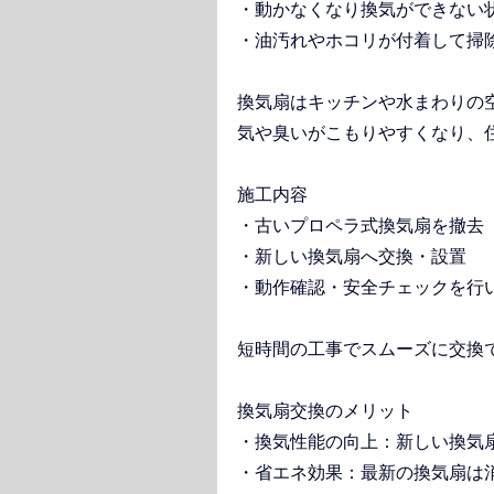
・動かなくなり換気ができない
・油汚れやホコリが付着して掃
換気扇はキッチンや水まわりの
気や臭いがこもりやすくなり、
施工内容
・古いプロペラ式換気扇を撤去
・新しい換気扇へ交換・設置
・動作確認・安全チェックを行
短時間の工事でスムーズに交換
換気扇交換のメリット
・換気性能の向上：新しい換気
・省エネ効果：最新の換気扇は