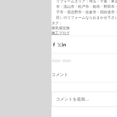
リフォームエリア：埼玉・千葉・東
市・流山市・松戸市・柏市・野田市
子市・習志野市・佐倉市・四街道市
区）のリフォームならおまかせ下さ
タグ：
換気扇交換
施工ブログ
コメント
コメントを追加…