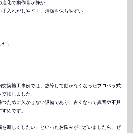
の進化で動作音が静か
お手入れがしやすく、清潔を保ちやすい
った」
扇交換施工事例では、故障して動かなくなったプロペラ式
へ交換しました。
保つために欠かせない設備であり、古くなって異音や不具
すすめです。
扇を新しくしたい」といったお悩みがございましたら、ぜ