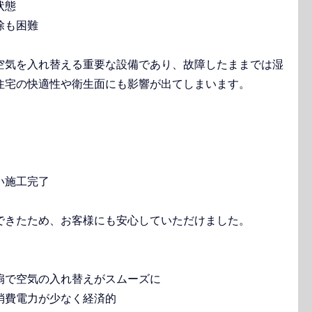
状態
除も困難
空気を入れ替える重要な設備であり、故障したままでは湿
住宅の快適性や衛生面にも影響が出てしまいます。
い施工完了
できたため、お客様にも安心していただけました。
扇で空気の入れ替えがスムーズに
消費電力が少なく経済的