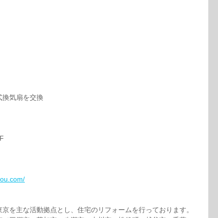
式換気扇を交換
F
bou.com/
東京を主な活動拠点とし、住宅のリフォームを行っております。