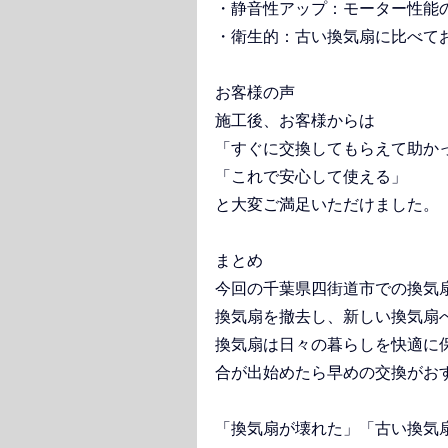
・静音性アップ：モーター性能
・衛生的：古い換気扇に比べて
お客様の声
施工後、お客様からは
「すぐに交換してもらえて助か
「これで安心して使える」
と大変ご満足いただけました。
まとめ
今回の千葉県四街道市での換気
換気扇を撤去し、新しい換気扇
換気扇は日々の暮らしを快適に
合が出始めたら早めの交換がお
「換気扇が壊れた」「古い換気