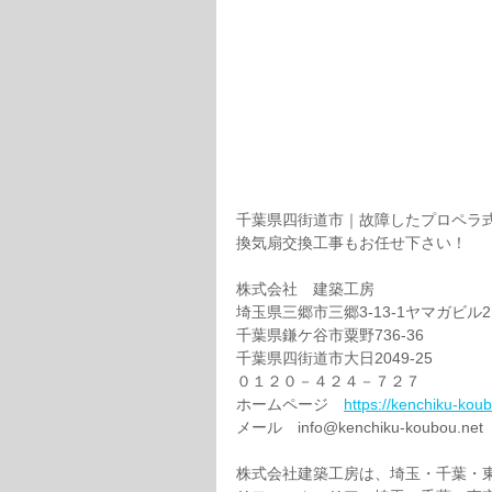
千葉県四街道市｜故障したプロペラ
換気扇交換工事もお任せ下さい！
株式会社　建築工房
埼玉県三郷市三郷3-13-1ヤマガビル2
千葉県鎌ケ谷市粟野736-36
千葉県四街道市大日2049-25
０１２０－４２４－７２７
ホームページ　
https://kenchiku-kou
メール　info@kenchiku-koubou.net 
株式会社建築工房は、埼玉・千葉・