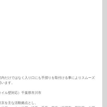
室内だけではなく入り口にも手摺りを取付ける事によりスムーズ
思います。
タイル壁対応）千葉県市川市
東京を主な活動拠点とし、