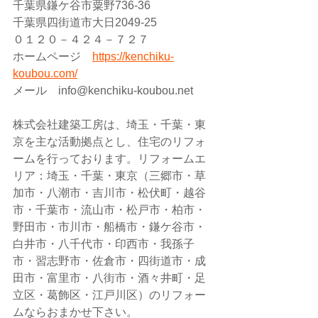
千葉県鎌ケ谷市粟野736-36
千葉県四街道市大日2049-25
０１２０－４２４－７２７
ホームページ　
https://kenchiku-
koubou.com/
メール　info@kenchiku-koubou.net 
株式会社建築工房は、埼玉・千葉・東
京を主な活動拠点とし、住宅のリフォ
ームを行っております。リフォームエ
リア：埼玉・千葉・東京（三郷市・草
加市・八潮市・吉川市・松伏町・越谷
市・千葉市・流山市・松戸市・柏市・
野田市・市川市・船橋市・鎌ケ谷市・
白井市・八千代市・印西市・我孫子
市・習志野市・佐倉市・四街道市・成
田市・富里市・八街市・酒々井町・足
立区・葛飾区・江戸川区）のリフォー
ムならおまかせ下さい。