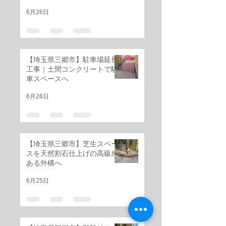
ォーム
6月26日
【埼玉県三郷市】駐車場延長
工事｜土間コンクリートで駐
車スペースへ
6月26日
【埼玉県三郷市】芝生スペー
スを天然割石仕上げの高級感
ある外構へ
6月25日