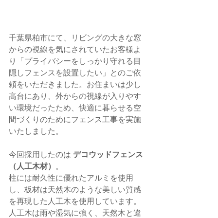
千葉県柏市にて、リビングの大きな窓
からの視線を気にされていたお客様よ
り「プライバシーをしっかり守れる目
隠しフェンスを設置したい」とのご依
頼をいただきました。お住まいは少し
高台にあり、外からの視線が入りやす
い環境だったため、快適に暮らせる空
間づくりのためにフェンス工事を実施
いたしました。
今回採用したのは 
デコウッドフェンス
（人工木材）
。
柱には耐久性に優れたアルミを使用
し、板材は天然木のような美しい質感
を再現した人工木を使用しています。
人工木は雨や湿気に強く、天然木と違