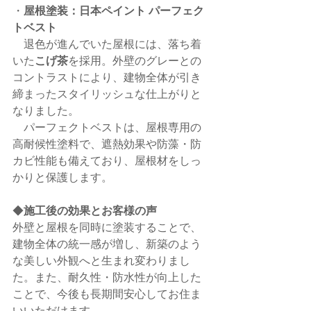
・
屋根塗装：日本ペイント パーフェク
トベスト
　退色が進んでいた屋根には、落ち着
いた
こげ茶
を採用。外壁のグレーとの
コントラストにより、建物全体が引き
締まったスタイリッシュな仕上がりと
なりました。
　パーフェクトベストは、屋根専用の
高耐候性塗料で、遮熱効果や防藻・防
カビ性能も備えており、屋根材をしっ
かりと保護します。
◆
施工後の効果とお客様の声
外壁と屋根を同時に塗装することで、
建物全体の統一感が増し、新築のよう
な美しい外観へと生まれ変わりまし
た。また、耐久性・防水性が向上した
ことで、今後も長期間安心してお住ま
いいただけます。