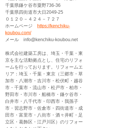
千葉県鎌ケ谷市粟野736-36
千葉県四街道市大日2049-25
０１２０－４２４－７２７
ホームページ　
https://kenchiku-
koubou.com/
メール　info@kenchiku-koubou.net 
株式会社建築工房は、埼玉・千葉・東
京を主な活動拠点とし、住宅のリフォ
ームを行っております。リフォームエ
リア：埼玉・千葉・東京（三郷市・草
加市・八潮市・吉川市・松伏町・越谷
市・千葉市・流山市・松戸市・柏市・
野田市・市川市・船橋市・鎌ケ谷市・
白井市・八千代市・印西市・我孫子
市・習志野市・佐倉市・四街道市・成
田市・富里市・八街市・酒々井町・足
立区・葛飾区・江戸川区）のリフォー