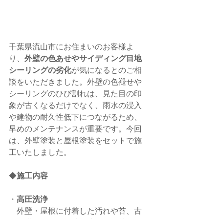
千葉県流山市にお住まいのお客様よ
り、
外壁の色あせやサイディング目地
シーリングの劣化
が気になるとのご相
談をいただきました。外壁の色褪せや
シーリングのひび割れは、見た目の印
象が古くなるだけでなく、雨水の浸入
や建物の耐久性低下につながるため、
早めのメンテナンスが重要です。今回
は、外壁塗装と屋根塗装をセットで施
工いたしました。
◆
施工内容
・
高圧洗浄
　外壁・屋根に付着した汚れや苔、古