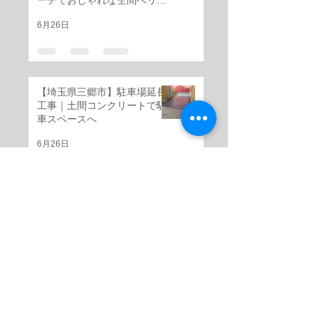
ーチでおしゃれな空間へリフ
ォーム
6月26日
【埼玉県三郷市】駐車場延長
工事｜土間コンクリートで駐
車スペースへ
6月26日
【埼玉県三郷市】芝生スペー
スを天然割石仕上げの高級感
ある外構へ
6月25日