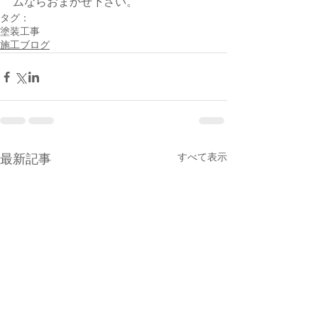
ムならおまかせ下さい。
タグ：
塗装工事
施工ブログ
すべて表示
最新記事