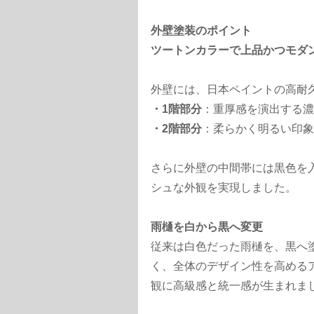
外壁塗装のポイント
ツートンカラーで上品かつモダ
外壁には、日本ペイントの高耐
・1階部分
：重厚感を演出する濃
・2階部分
：柔らかく明るい印象
さらに外壁の中間帯には黒色を
シュな外観を実現しました。
雨樋を白から黒へ変更
従来は白色だった雨樋を、黒へ
く、全体のデザイン性を高める
観に高級感と統一感が生まれま