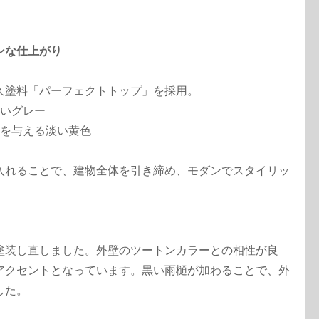
ンな仕上がり
久塗料「パーフェクトトップ」を採用。
いグレー
を与える淡い黄色
入れることで、建物全体を引き締め、モダンでスタイリッ
塗装し直しました。外壁のツートンカラーとの相性が良
アクセントとなっています。黒い雨樋が加わることで、外
した。