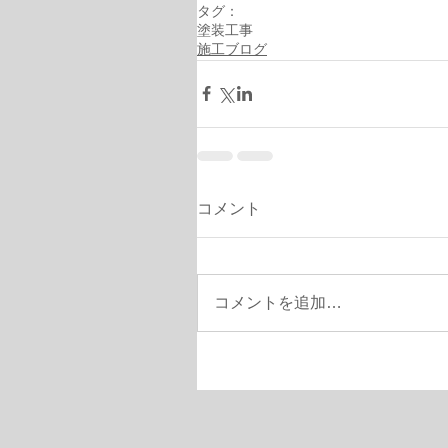
タグ：
塗装工事
施工ブログ
コメント
コメントを追加…