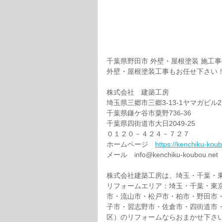
千葉県野田市 外壁・屋根塗装 施工
外壁・屋根塗装工事もお任せ下さい
株式会社　建築工房
埼玉県三郷市三郷3-13-1ヤマガビル2
千葉県鎌ケ谷市粟野736-36
千葉県四街道市大日2049-25
０１２０－４２４－７２７
ホームページ　
https://kenchiku-kou
メール　info@kenchiku-koubou.net 
株式会社建築工房は、埼玉・千葉・
リフォームエリア：埼玉・千葉・東
市・流山市・松戸市・柏市・野田市
子市・習志野市・佐倉市・四街道市
区）のリフォームならおまかせ下さ