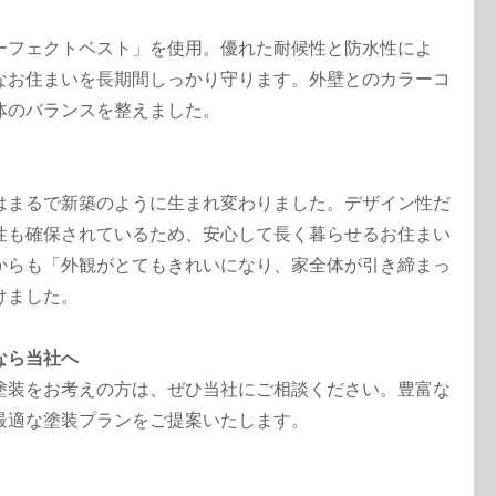
ーフェクトベスト」を使用。優れた耐候性と防水性によ
なお住まいを長期間しっかり守ります。外壁とのカラーコ
体のバランスを整えました。
はまるで新築のように生まれ変わりました。デザイン性だ
性も確保されているため、安心して長く暮らせるお住まい
からも「外観がとてもきれいになり、家全体が引き締まっ
けました。
なら当社へ
塗装をお考えの方は、ぜひ当社にご相談ください。豊富な
最適な塗装プランをご提案いたします。