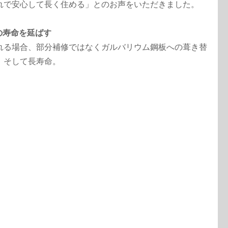
れで安心して長く住める」とのお声をいただきました。
の寿命を延ばす
れる場合、部分補修ではなくガルバリウム鋼板への葺き替
、そして長寿命。