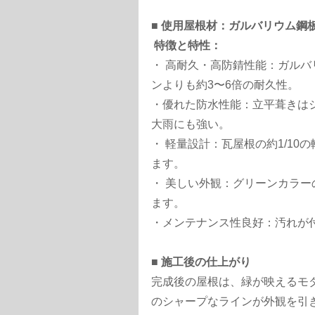
■ 使用屋根材：ガルバリウム鋼
特徴と特性：
・ 高耐久・高防錆性能：ガル
ンよりも約3〜6倍の耐久性。
・優れた防水性能：立平葺きは
大雨にも強い。
・ 軽量設計：瓦屋根の約1/1
ます。
・ 美しい外観：グリーンカラ
ます。
・メンテナンス性良好：汚れが
■ 施工後の仕上がり
完成後の屋根は、緑が映えるモ
のシャープなラインが外観を引