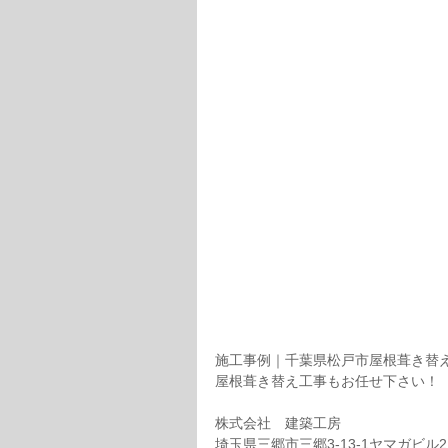
施工事例｜千葉県松戸市屋根葺き替
屋根葺き替え工事もお任せ下さい！
株式会社　建築工房
埼玉県三郷市三郷3-13-1ヤマガビル2