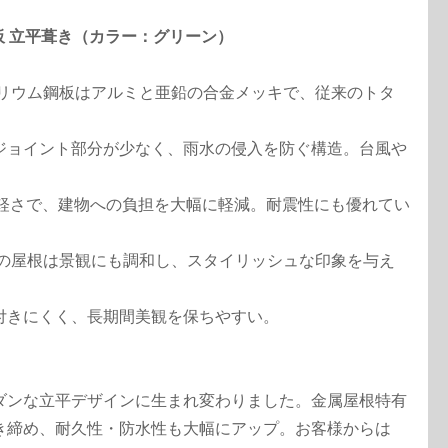
板 立平葺き（カラー：グリーン）
バリウム鋼板はアルミと亜鉛の合金メッキで、従来のトタ
ジョイント部分が少なく、雨水の侵入を防ぐ構造。台風や
0の軽さで、建物への負担を大幅に軽減。耐震性にも優れてい
ーの屋根は景観にも調和し、スタイリッシュな印象を与え
付きにくく、長期間美観を保ちやすい。
ダンな立平デザインに生まれ変わりました。金属屋根特有
き締め、耐久性・防水性も大幅にアップ。お客様からは