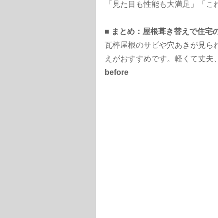
「見た目も性能も大満足」「こ
■ まとめ：屋根葺き替えで住宅
瓦棒屋根のサビや穴あきが見ら
えがおすすめです。軽くて丈夫
before