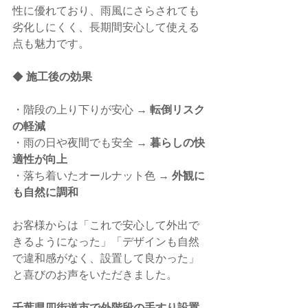
性に優れており、雨風にさらされても
劣化しにくく、長期間安心して使える
点も魅力です。
◆ 
施工後の効果
・階段の上り下りが安心 → 
転倒リスク
の軽減
・雨の日や夜間でも安全 → 
暮らしの快
適性が向上
・落ち着いたオールナット色 → 
外観に
も自然に調和
お客様からは「これで安心して外出で
きるようになった」「デザインも自然
で違和感がなく、設置して良かった」
と喜びのお声をいただきました。
千葉県四街道市で外階段の手すり設置