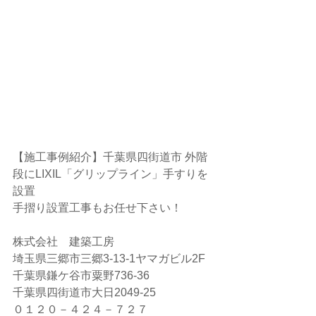
【施工事例紹介】千葉県四街道市 外階
段にLIXIL「グリップライン」手すりを
設置
手摺り設置工事もお任せ下さい！
株式会社　建築工房
埼玉県三郷市三郷3-13-1ヤマガビル2F
千葉県鎌ケ谷市粟野736-36
千葉県四街道市大日2049-25
０１２０－４２４－７２７