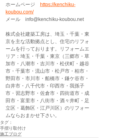
ホームページ　
https://kenchiku-
koubou.com/
メール　info@kenchiku-koubou.net 
株式会社建築工房は、埼玉・千葉・東
京を主な活動拠点とし、住宅のリフォ
ームを行っております。リフォームエ
リア：埼玉・千葉・東京（三郷市・草
加市・八潮市・吉川市・松伏町・越谷
市・千葉市・流山市・松戸市・柏市・
野田市・市川市・船橋市・鎌ケ谷市・
白井市・八千代市・印西市・我孫子
市・習志野市・佐倉市・四街道市・成
田市・富里市・八街市・酒々井町・足
立区・葛飾区・江戸川区）のリフォー
ムならおまかせ下さい。
タグ：
手摺り取付け
施工ブログ