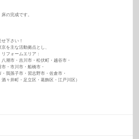
・床の完成です。
任せ下さい！
東京を主な活動拠点とし、
。リフォームエリア：
・八潮市・吉川市・松伏町・越谷市・
田市・市川市・船橋市・
市・我孫子市・習志野市・佐倉市・
・酒々井町・足立区・葛飾区・江戸川区）