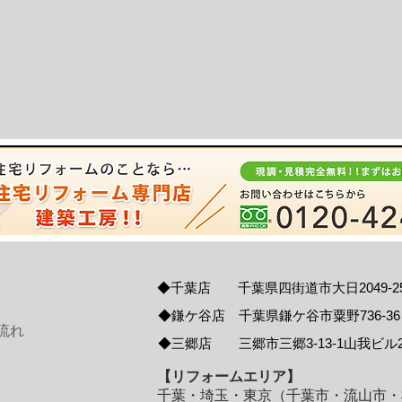
◆千葉店 千葉県四街道市大日2049-2
◆鎌ケ谷店 千葉県鎌ケ谷市粟野736-36
流れ
◆三郷店 三郷市三郷3-13-1山我ビル2
【リフォームエリア】
千葉・埼玉・東京（千葉市・流山市・