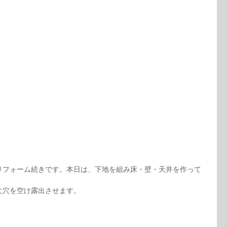
リフォーム続きです。本日は、下地を組み床・壁・天井を作って
に穴を空け露出させます。