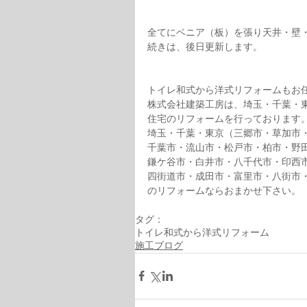
全てにベニア（板）を張り天井・壁
続きは、後日更新します。
トイレ和式から洋式リフォームもお
株式会社建築工房は、埼玉・千葉・
住宅のリフォームを行っております
埼玉・千葉・東京（三郷市・草加市
千葉市・流山市・松戸市・柏市・野
鎌ケ谷市・白井市・八千代市・印西
四街道市・成田市・富里市・八街市
のリフォームならおまかせ下さい。
タグ：
トイレ和式から洋式リフォーム
施工ブログ