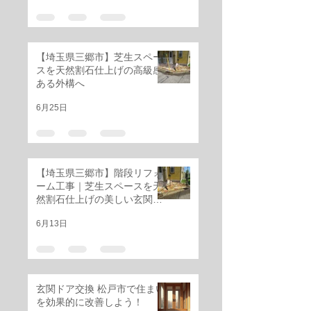
【埼玉県三郷市】芝生スペー
スを天然割石仕上げの高級感
ある外構へ
6月25日
【埼玉県三郷市】階段リフォ
ーム工事｜芝生スペースを天
然割石仕上げの美しい玄関階
段へ
6月13日
玄関ドア交換 松戸市で住まい
を効果的に改善しよう！