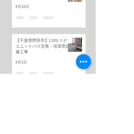
6月10日
【千葉県野田市】LIXILリデア
ユニットバス交換・浴室窓改
修工事
6月1日
千葉県船橋市 据置き型キッ
チン交換工事｜クリナップ ク
リンプレティ
5月28日