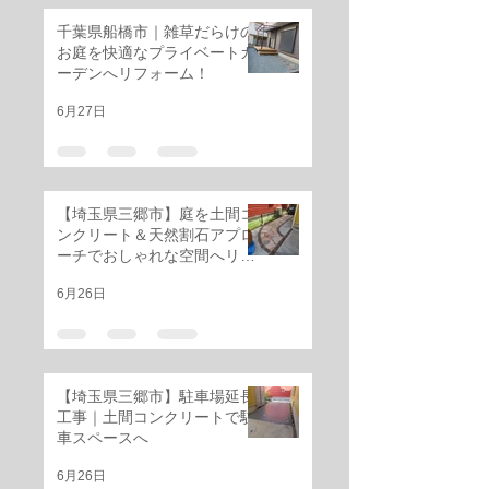
千葉県船橋市｜雑草だらけの
お庭を快適なプライベートガ
ーデンへリフォーム！
6月27日
【埼玉県三郷市】庭を土間コ
ンクリート＆天然割石アプロ
ーチでおしゃれな空間へリフ
ォーム
6月26日
【埼玉県三郷市】駐車場延長
工事｜土間コンクリートで駐
車スペースへ
6月26日