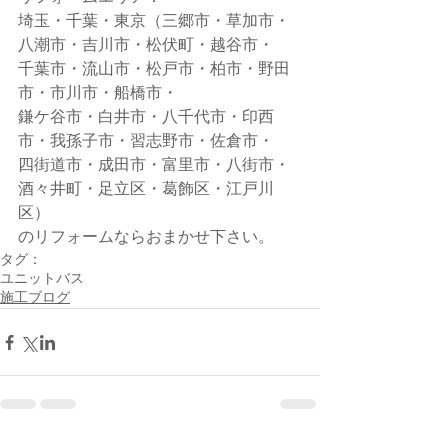
埼玉・千葉・東京（三郷市・草加市・
八潮市・吉川市・松伏町・越谷市・
千葉市・流山市・松戸市・柏市・野田
市・市川市・船橋市・
鎌ケ谷市・白井市・八千代市・印西
市・我孫子市・習志野市・佐倉市・
四街道市・成田市・富里市・八街市・
酒々井町・足立区・葛飾区・江戸川
区）
のリフォームならおまかせ下さい。
タグ：
ユニットバス
施工ブログ