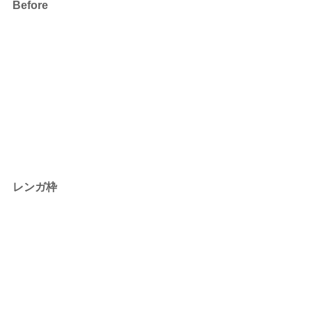
Before
レンガ枠