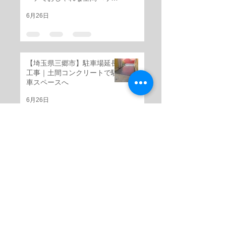
ォーム
6月26日
【埼玉県三郷市】駐車場延長
工事｜土間コンクリートで駐
車スペースへ
6月26日
【埼玉県三郷市】芝生スペー
スを天然割石仕上げの高級感
ある外構へ
6月25日