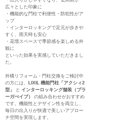
広々とした印象に
・機能的な門柱で利便性・防犯性がア
ップ
・インターロッキングで足元が歩きや
すく、雨天時も安心
・花壇スペースで季節感を楽しめる外
観に
といった効果を実感していただきまし
た。
外構リフォーム・門柱交換をご検討中
の方には、
LIXIL 機能門柱「アクシィ2
型」
 と 
インターロッキング舗装（プラ
ーガぺイブ）
 の組み合わせがおすすめ
です。機能性とデザイン性を両立し、
毎日の出入りが快適で美しいアプロー
チ空間を実現します。