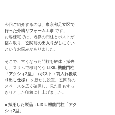
今回ご紹介するのは、
東京都足立区で
行った外構リフォーム工事
 です。
お客様宅では、既存の門柱とポストが
幅を取り、
玄関前の出入りがしにくい
というお悩みがありました。
そこで、古くなった門柱を解体・撤去
し、スリムで機能的な 
LIXIL 機能門柱
「アクシィ2型」（ポスト：前入れ後取
り出し仕様）
 を新たに設置。玄関前の
スペースを広く確保し、見た目もすっ
きりとした印象に仕上げました。
■ 
採用した製品：LIXIL 機能門柱「アク
シィ2型」