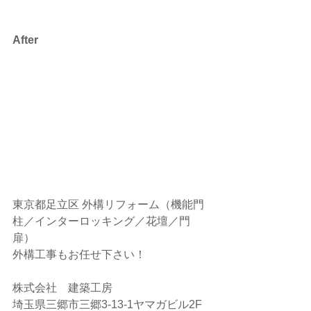
After
東京都足立区 外構リフォーム（機能門
柱／インターロッキング／花壇／門
扉）
外構工事もお任せ下さい！
株式会社　建築工房
埼玉県三郷市三郷3-13-1ヤマガビル2F