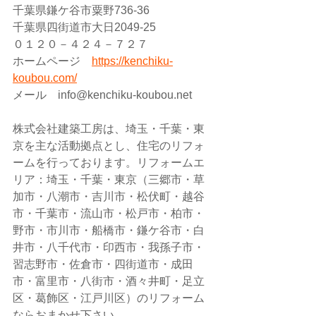
千葉県鎌ケ谷市粟野736-36
千葉県四街道市大日2049-25
０１２０－４２４－７２７
ホームページ　
https://kenchiku-
koubou.com/
メール　info@kenchiku-koubou.net 
株式会社建築工房は、埼玉・千葉・東
京を主な活動拠点とし、住宅のリフォ
ームを行っております。リフォームエ
リア：埼玉・千葉・東京（三郷市・草
加市・八潮市・吉川市・松伏町・越谷
市・千葉市・流山市・松戸市・柏市・
野市・市川市・船橋市・鎌ケ谷市・白
井市・八千代市・印西市・我孫子市・
習志野市・佐倉市・四街道市・成田
市・富里市・八街市・酒々井町・足立
区・葛飾区・江戸川区）のリフォーム
ならおまかせ下さい。