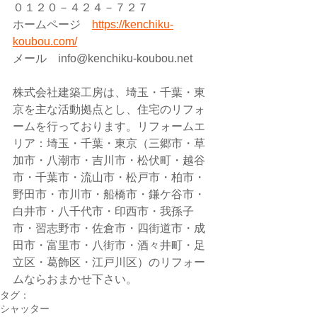
０１２０－４２４－７２７  
ホームページ　
https://kenchiku-
koubou.com/
メール　info@kenchiku-koubou.net  
株式会社建築工房は、埼玉・千葉・東
京を主な活動拠点とし、住宅のリフォ
ームを行っております。リフォームエ
リア：埼玉・千葉・東京（三郷市・草
加市・八潮市・吉川市・松伏町・越谷
市・千葉市・流山市・松戸市・柏市・
野田市・市川市・船橋市・鎌ケ谷市・
白井市・八千代市・印西市・我孫子
市・習志野市・佐倉市・四街道市・成
田市・富里市・八街市・酒々井町・足
立区・葛飾区・江戸川区）のリフォー
ムならおまかせ下さい。
タグ：
シャッター