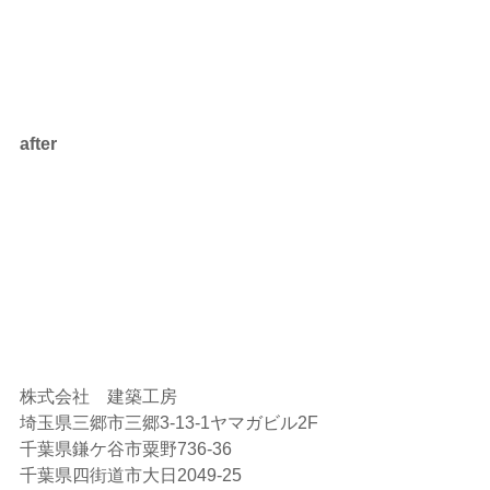
after
株式会社　建築工房  
埼玉県三郷市三郷3-13-1ヤマガビル2F  
千葉県鎌ケ谷市粟野736-36  
千葉県四街道市大日2049-25  