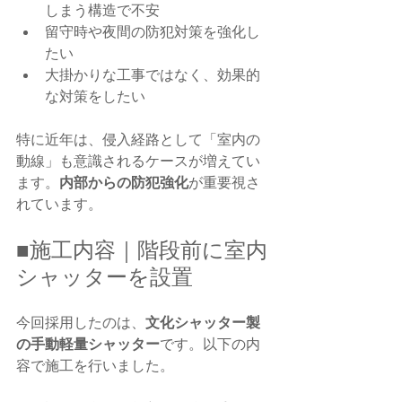
しまう構造で不安
留守時や夜間の防犯対策を強化し
たい
大掛かりな工事ではなく、効果的
な対策をしたい
特に近年は、侵入経路として「室内の
動線」も意識されるケースが増えてい
ます。
内部からの防犯強化
が重要視さ
れています。
■施工内容｜階段前に室内
シャッターを設置
今回採用したのは、
文化シャッター製
の手動軽量シャッター
です。以下の内
容で施工を行いました。