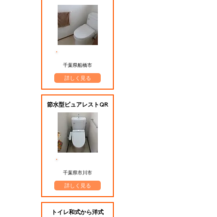
​施工エリア
千葉県船橋市
詳しく見る
節水型ピュアレストQR
​施工エリア
千葉県市川市
詳しく見る
トイレ和式から洋式