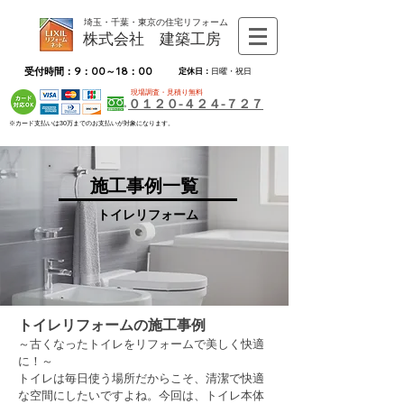
埼玉・千葉・東京の住宅リフォーム
株式会社 建築工房
受付時間：9：00～18：00
定休日：
日曜・祝日
現場調査・見積り無料
０１２０-４２４-７２７
※カード支払いは30万までのお支払いが対象になります。
施工事例一覧
トイレリフォーム
トイレリフォームの施工事例
～古くなったトイレをリフォームで美しく快適
に！～
トイレは毎日使う場所だからこそ、清潔で快適
な空間にしたいですよね。今回は、トイレ本体