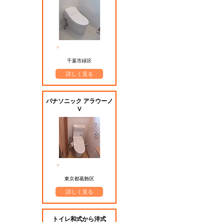
​施工エリア
千葉市緑区
詳しく見る
パナソニック アラウーノ
V
​施工エリア
東京都葛飾区
詳しく見る
トイレ和式から洋式