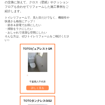
の交換に加えて、クロス（壁紙）やクッション
フロアも合わせてリフォームした施工事例をご
紹介します。
トイレリフォームで、見た目だけでなく、機能性や
快適さも格段にアップ！
・節水＆節電でお得にしたい
・掃除をラクにしたい
・おしゃれで清潔な空間にしたい
そんな方は、ぜひトイレリフォームをご検討くださ
い✨
TOTOピュアレストQR
​施工エリア
千葉県八千代市
詳しく見る
TOTOタンクレスGG2