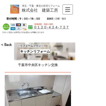
埼玉・千葉・東京の住宅リフォーム
株式会社 建築工房
受付時間：9：00～18：00
定休日：
日曜・祝日
現場調査・見積り無料
０１２０-４２４-７２７
※カード支払いは30万までのお支払いが対象になります。
< Back
－リフォームプラン－
キッチンリフォーム
千葉市中央区キッチン交換