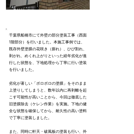
施工内容詳細
千葉県船橋市にて外壁の部分塗装工事（西面
1階部分）を行いました。本施工事例では、
既存外壁塗膜の花咲き（膨れ）、ひび割れ、
剥がれ、めくれ上がりといった経年劣化が進
行した状態を、下地処理から丁寧に行い塗装
を行いました。
劣化が著しい「ボロボロの塗膜」をそのまま
上塗りしてしまうと、数年以内に再剥離を起
こす可能性が高いことから、今回は徹底した
旧塗膜除去（ケレン作業）を実施。下地の健
全な状態を確保してから、耐久性の高い塗料
で丁寧に塗装しました。
また、同時に軒天・破風板の塗装も行い、外