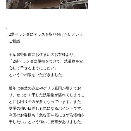
施工内容詳細
2階ベランダにテラスを取り付けたいという
ご相談
千葉県野田市にお住まいのお客様より、
「2階ベランダに屋根をつけて、洗濯物を安
心して干せるようにしたい」
というご相談をいただきました。
近年は突然の夕立やゲリラ豪雨が増えてお
り、せっかく干した洗濯物が濡れてしまうこ
とにお困りの方が多くなっています。また、
夏場の強い日差しも気になるポイントです。
今回のお客様も「急な雨を気にせず洗濯物を
干したい」という強いご要望がありました。