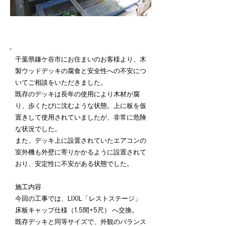
施工内容詳細
千葉県鎌ケ谷市にお住まいのお客様より、木
製ウッドデッキの腐食と安全性への不安につ
いてご相談をいただきました。
既存のデッキは長年の使用により木材が腐
り、歩くたびに沈むような状態。上に板を仮
置きして使用されていましたが、非常に危険
な状況でした。
また、デッキ上に設置されていたエアコンの
室外機も外壁に寄りかかるように設置されて
おり、安定性に不安がある状態でした。
施工内容
今回の工事では、LIXIL「レストステージ」
床板キャップ仕様（1.5間×5尺） へ交換。
既存デッキと同等サイズで、外観のバランス