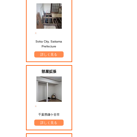
​施工エリア
Soka City, Saitama
Prefecture
詳しく見る
部屋拡張
​施工エリア
千葉県鎌ケ谷市
詳しく見る