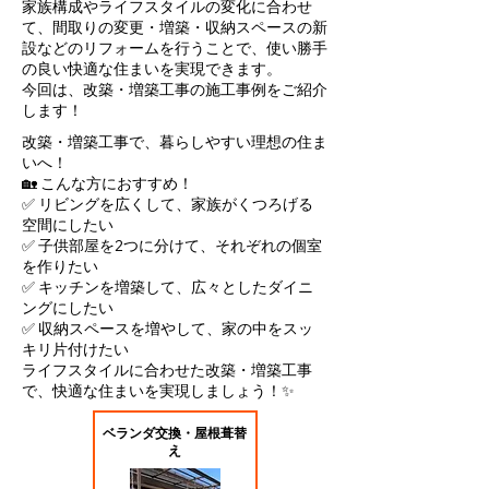
家族構成やライフスタイルの変化に合わせ
て、間取りの変更・増築・収納スペースの新
設などのリフォームを行うことで、使い勝手
の良い快適な住まいを実現できます。
今回は、改築・増築工事の施工事例をご紹介
します！
改築・増築工事で、暮らしやすい理想の住ま
いへ！
🏡 こんな方におすすめ！
✅ リビングを広くして、家族がくつろげる
空間にしたい
✅ 子供部屋を2つに分けて、それぞれの個室
を作りたい
✅ キッチンを増築して、広々としたダイニ
ングにしたい
✅ 収納スペースを増やして、家の中をスッ
キリ片付けたい
ライフスタイルに合わせた改築・増築工事
で、快適な住まいを実現しましょう！✨
ベランダ交換・屋根葺替
え