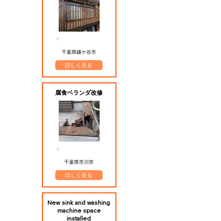
​施工エリア
千葉県鎌ケ谷市
詳しく見る
腐食ベランダ改修
​施工エリア
千葉県市川市
詳しく見る
New sink and washing
machine space
installed