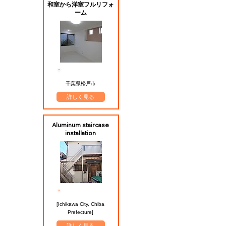
和室から洋室フルリフォ
ーム
​施工エリア
千葉県松戸市
詳しく見る
Aluminum staircase
installation
​施工エリア
[Ichikawa City, Chiba
Prefecture]
詳しく見る