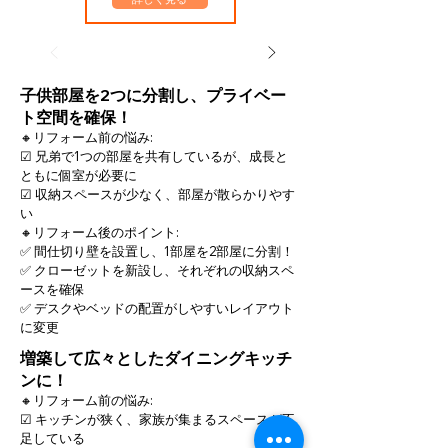
子供部屋を2つに分割し、プライベー
ト空間を確保！
🔸リフォーム前の悩み:
☑ 兄弟で1つの部屋を共有しているが、成長と
ともに個室が必要に
☑ 収納スペースが少なく、部屋が散らかりやす
い
🔸リフォーム後のポイント:
✅ 間仕切り壁を設置し、1部屋を2部屋に分割！
✅ クローゼットを新設し、それぞれの収納スペ
ースを確保
✅ デスクやベッドの配置がしやすいレイアウト
に変更
増築して広々としたダイニングキッチ
ンに！
🔸リフォーム前の悩み:
☑ キッチンが狭く、家族が集まるスペースが不
足している