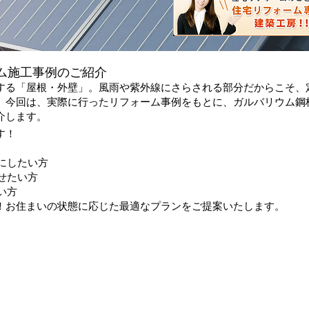
ム施工事例のご紹介
する「屋根・外壁」。風雨や紫外線にさらされる部分だからこそ、
。今回は、実際に行ったリフォーム事例をもとに、ガルバリウム鋼
介します。
す！
にしたい方
せたい方
い方
！お住まいの状態に応じた最適なプランをご提案いたします。