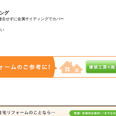
ング
、撤去せずに金属サイディングでカバー
しい