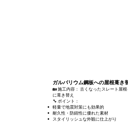
ガルバリウム鋼板への屋根葺き
🏡 施工内容： 古くなったスレート屋
に葺き替え
🔧 ポイント：
軽量で地震対策にも効果的
耐久性・防錆性に優れた素材
スタイリッシュな外観に仕上がり