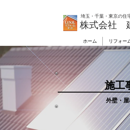
埼玉・千葉・東京の住
株式会社 
ホーム
リフォー
施工
外壁・屋