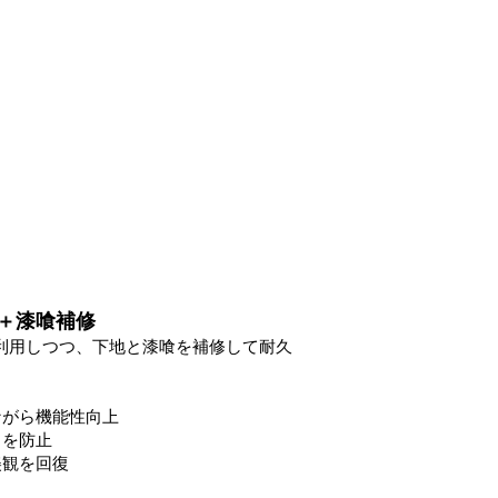
＋漆喰補修
を再利用しつつ、下地と漆喰を補修して耐久
ながら機能性向上
りを防止
美観を回復