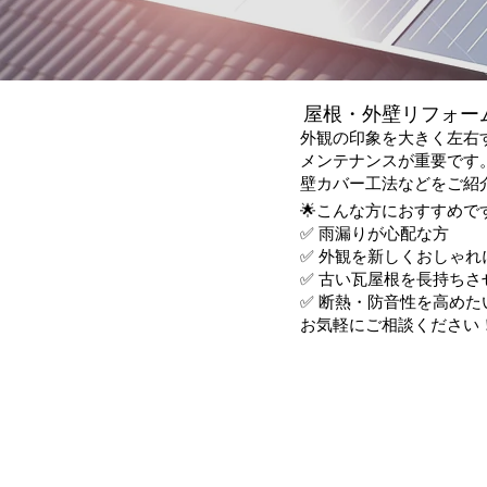
屋根・外壁リフォー
外観の印象を大きく左右
メンテナンスが重要です
壁カバー工法などをご紹
🌟こんな方におすすめで
✅ 雨漏りが心配な方
✅ 外観を新しくおしゃれ
✅ 古い瓦屋根を長持ちさ
✅ 断熱・防音性を高めた
お気軽にご相談ください