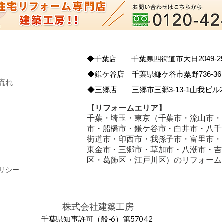
◆千葉店 千葉県四街道市大日2049-2
◆鎌ケ谷店 千葉県鎌ケ谷市粟野736-36
流れ
◆三郷店 三郷市三郷3-13-1山我ビル2
【リフォームエリア】
千葉・埼玉・東京（千葉市・流山市・
市・船橋市・鎌ケ谷市・白井市・八千
街道市・印西市・我孫子市・富里市・
東金市・三郷市・草加市・八潮市・吉
区・葛飾区・江戸川区）のリフォーム
リシー
株式会社建築工房
千葉県知事許可（般-6）第57042