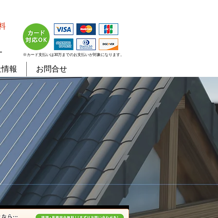
料
７
※カード支払いは30万までのお支払いが対象になります。
社情報
お問合せ