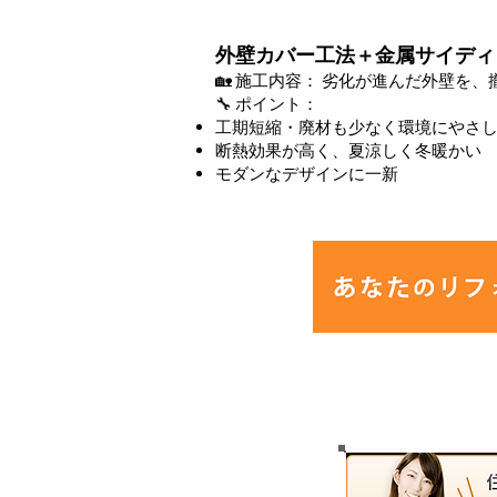
外壁カバー工法＋金属サイディ
🏡 施工内容： 劣化が進んだ外壁を
🔧 ポイント：
工期短縮・廃材も少なく環境にやさ
断熱効果が高く、夏涼しく冬暖かい
モダンなデザインに一新