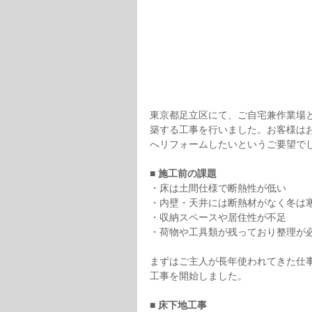
東京都足立区にて、ご自宅兼作業場
築する工事を行いました。お客様は
へリフォームしたいというご要望で
■
 施工前の課題
・床は土間仕様で断熱性が低い
・内壁・天井には断熱材がなく冬は
・収納スペースや居住性が不足
・荷物や工具類が残っており整理が
まずはご主人が長年使われてきた仕
工事を開始しました。
■ 
床下地工事