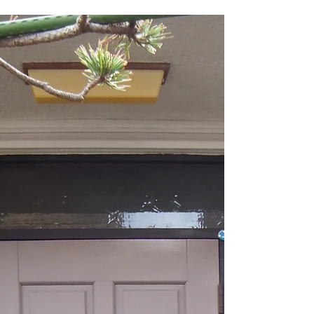
枠を取付け終わりドア本体をつり込みます。 枠に
額縁を取付けて リフォームドア完成しました！...