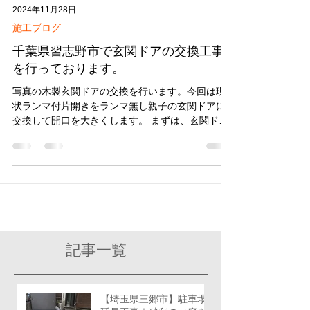
2024年11月28日
施工ブログ
千葉県習志野市で玄関ドアの交換工事
を行っております。
写真の木製玄関ドアの交換を行います。今回は現
状ランマ付片開きをランマ無し親子の玄関ドアに
交換して開口を大きくします。 まずは、玄関ド
ア、ランマの撤去・袖壁の解体を行います。 玄関
の解体が終わりました。左側の袖壁、ランマを撤
去して玄関の開口が大きくなりました。...
記事一覧