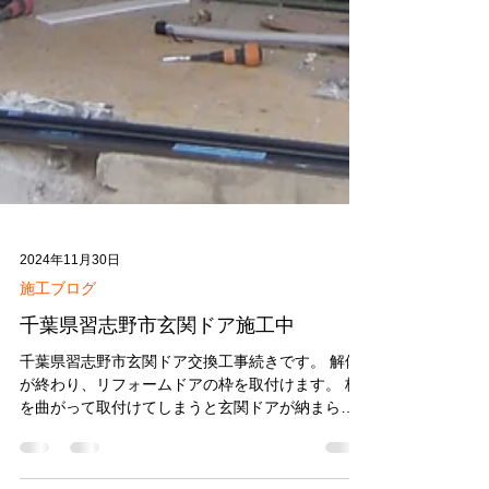
2024年11月30日
施工ブログ
千葉県習志野市玄関ドア施工中
千葉県習志野市玄関ドア交換工事続きです。 解体
が終わり、リフォームドアの枠を取付けます。 枠
を曲がって取付けてしまうと玄関ドアが納まらな
くなるのでレベルを取りながら 取付を行います。