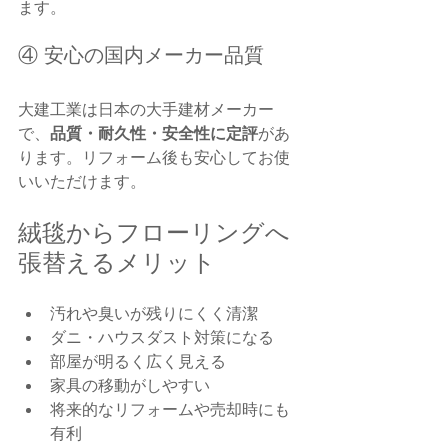
ます。
④ 安心の国内メーカー品質
大建工業は日本の大手建材メーカー
で、
品質・耐久性・安全性に定評
があ
ります。リフォーム後も安心してお使
いいただけます。
絨毯からフローリングへ
張替えるメリット
汚れや臭いが残りにくく清潔
ダニ・ハウスダスト対策になる
部屋が明るく広く見える
家具の移動がしやすい
将来的なリフォームや売却時にも
有利