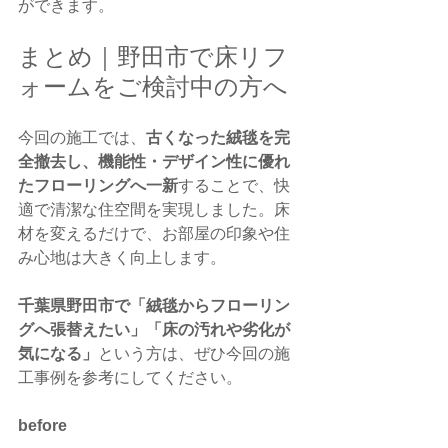
ができます。
まとめ｜野田市で床リフ
ォームをご検討中の方へ
今回の施工では、
古くなった絨毯を完
全撤去し、機能性・デザイン性に優れ
たフローリングへ一新
することで、快
適で清潔な住空間を実現しました。床
材を変えるだけで、お部屋の印象や住
み心地は大きく向上します。
千葉県野田市で「絨毯からフローリン
グへ張替えたい」「床の汚れや劣化が
気になる」
という方は、ぜひ今回の施
工事例を参考にしてください。
before