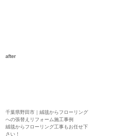
after
千葉県野田市｜絨毯からフローリング
への張替えリフォーム施工事例
絨毯からフローリング工事もお任せ下
さい！