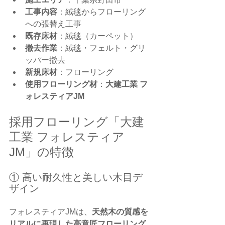
工事内容
：絨毯からフローリング
への張替え工事
既存床材
：絨毯（カーペット）
撤去作業
：絨毯・フェルト・グリ
ッパー撤去
新規床材
：フローリング
使用フローリング材
：
大建工業 フ
ォレスティアJM
採用フローリング「大建
工業 フォレスティア
JM」の特徴
① 高い耐久性と美しい木目デ
ザイン
フォレスティアJMは、
天然木の質感を
リアルに再現した高意匠フローリング