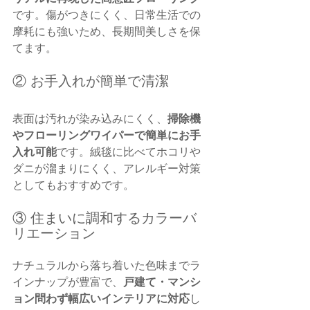
です。傷がつきにくく、日常生活での
摩耗にも強いため、長期間美しさを保
てます。
② お手入れが簡単で清潔
表面は汚れが染み込みにくく、
掃除機
やフローリングワイパーで簡単にお手
入れ可能
です。絨毯に比べてホコリや
ダニが溜まりにくく、アレルギー対策
としてもおすすめです。
③ 住まいに調和するカラーバ
リエーション
ナチュラルから落ち着いた色味までラ
インナップが豊富で、
戸建て・マンシ
ョン問わず幅広いインテリアに対応
し