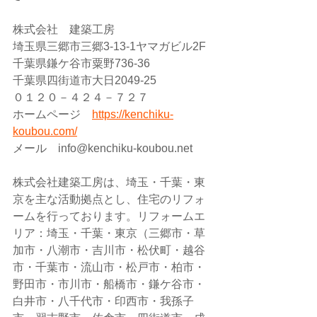
株式会社　建築工房  
埼玉県三郷市三郷3-13-1ヤマガビル2F  
千葉県鎌ケ谷市粟野736-36  
千葉県四街道市大日2049-25  
０１２０－４２４－７２７  
ホームページ　
https://kenchiku-
koubou.com/
メール　info@kenchiku-koubou.net  
株式会社建築工房は、埼玉・千葉・東
京を主な活動拠点とし、住宅のリフォ
ームを行っております。リフォームエ
リア：埼玉・千葉・東京（三郷市・草
加市・八潮市・吉川市・松伏町・越谷
市・千葉市・流山市・松戸市・柏市・
野田市・市川市・船橋市・鎌ケ谷市・
白井市・八千代市・印西市・我孫子