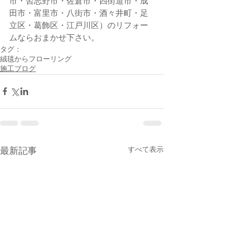
市・習志野市・佐倉市・四街道市・成
田市・富里市・八街市・酒々井町・足
立区・葛飾区・江戸川区）のリフォー
ムならおまかせ下さい。
タグ：
絨毯からフローリング
施工ブログ
すべて表示
最新記事