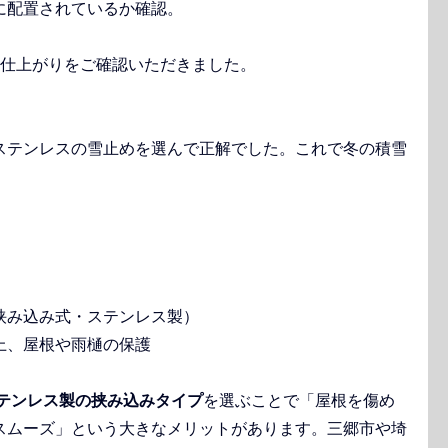
に配置されているか確認。
も仕上がりをご確認いただきました。
ステンレスの雪止めを選んで正解でした。これで冬の積雪
挟み込み式・ステンレス製）
上、屋根や雨樋の保護
テンレス製の挟み込みタイプ
を選ぶことで「屋根を傷め
スムーズ」という大きなメリットがあります。三郷市や埼