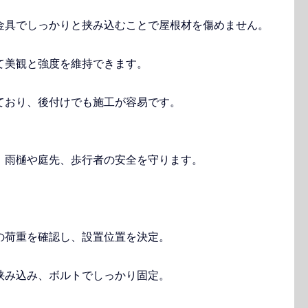
金具でしっかりと挟み込むことで屋根材を傷めません。
て美観と強度を維持できます。
ており、後付けでも施工が容易です。
、雨樋や庭先、歩行者の安全を守ります。
の荷重を確認し、設置位置を決定。
挟み込み、ボルトでしっかり固定。