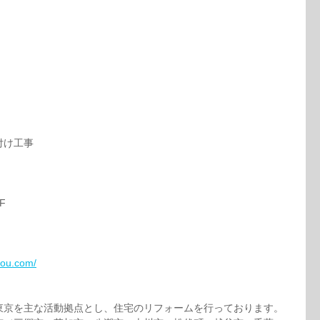
付け工事
F
bou.com/
東京を主な活動拠点とし、住宅のリフォームを行っております。