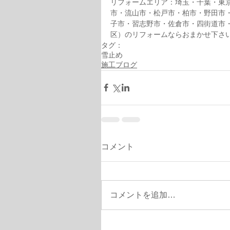
リフォームエリア：埼玉・千葉・東
市・流山市・松戸市・柏市・野田市
子市・習志野市・佐倉市・四街道市
区）のリフォームならおまかせ下さ
タグ：
雪止め
施工ブログ
コメント
コメントを追加…