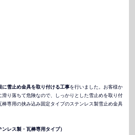
根に雪止め金具を取り付ける工事
を行いました。お客様か
に滑り落ちて危険なので、しっかりとした雪止めを取り付
瓦棒専用の挟み込み固定タイプのステンレス製雪止め金具
テンレス製・瓦棒専用タイプ）