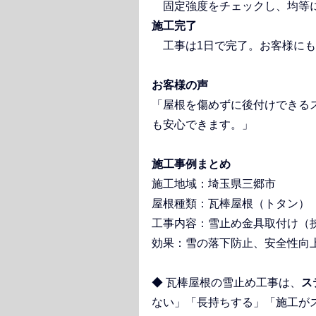
　固定強度をチェックし、均等
施工完了
　工事は1日で完了。お客様に
お客様の声
「屋根を傷めずに後付けできる
も安心できます。」
施工事例まとめ
施工地域：埼玉県三郷市
屋根種類：瓦棒屋根（トタン）
工事内容：雪止め金具取付け（
効果：雪の落下防止、安全性向
◆ 瓦棒屋根の雪止め工事は、
ス
ない」「長持ちする」「施工が