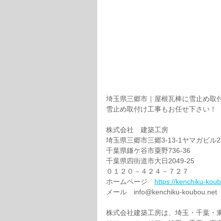
埼玉県三郷市｜屋根瓦棒に雪止め取
雪止め取付け工事もお任せ下さい！
株式会社　建築工房
埼玉県三郷市三郷3-13-1ヤマガビル2
千葉県鎌ケ谷市粟野736-36
千葉県四街道市大日2049-25
０１２０－４２４－７２７
ホームページ　
https://kenchiku-kou
メール　info@kenchiku-koubou.net 
株式会社建築工房は、埼玉・千葉・